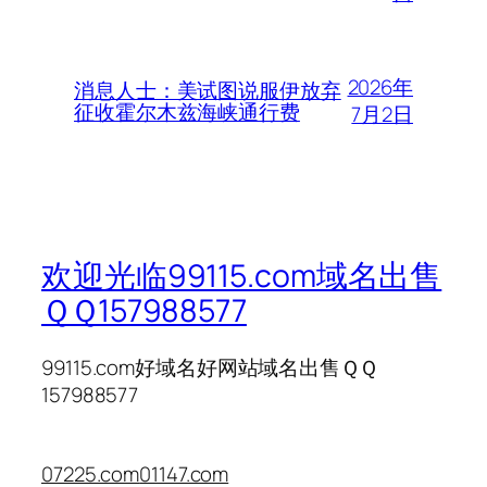
2026年
消息人士：美试图说服伊放弃
征收霍尔木兹海峡通行费
7月2日
欢迎光临99115.com域名出售
ＱＱ157988577
99115.com好域名好网站域名出售ＱＱ
157988577
07225.com
01147.com