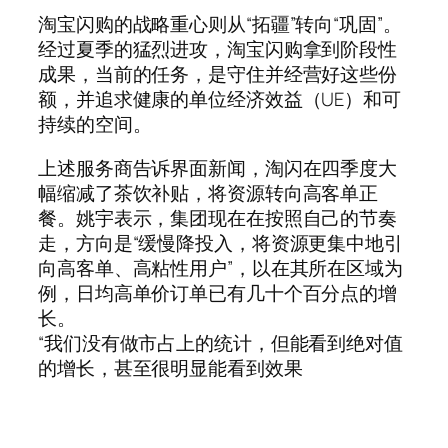
淘宝闪购的战略重心则从“拓疆”转向“巩固”。
经过夏季的猛烈进攻，淘宝闪购拿到阶段性
成果，当前的任务，是守住并经营好这些份
额，并追求健康的单位经济效益（UE）和可
持续的空间。
上述服务商告诉界面新闻，淘闪在四季度大
幅缩减了茶饮补贴，将资源转向高客单正
餐。姚宇表示，集团现在在按照自己的节奏
走，方向是“缓慢降投入，将资源更集中地引
向高客单、高粘性用户”，以在其所在区域为
例，日均高单价订单已有几十个百分点的增
长。
“我们没有做市占上的统计，但能看到绝对值
的增长，甚至很明显能看到效果