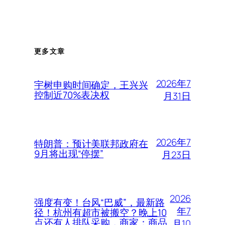
更多文章
2026年7
宇树申购时间确定，王兴兴
控制近70%表决权
月31日
2026年7
特朗普：预计美联邦政府在
9月将出现“停摆”
月23日
2026
强度有变！台风“巴威”，最新路
年7
径！杭州有超市被搬空？晚上10
点还有人排队采购，商家：商品
月10