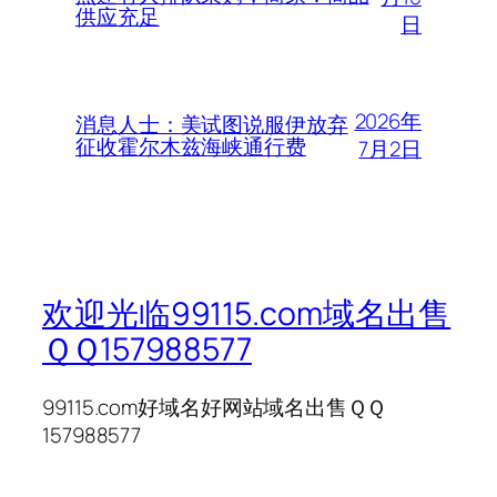
供应充足
日
2026年
消息人士：美试图说服伊放弃
征收霍尔木兹海峡通行费
7月2日
欢迎光临99115.com域名出售
ＱＱ157988577
99115.com好域名好网站域名出售ＱＱ
157988577