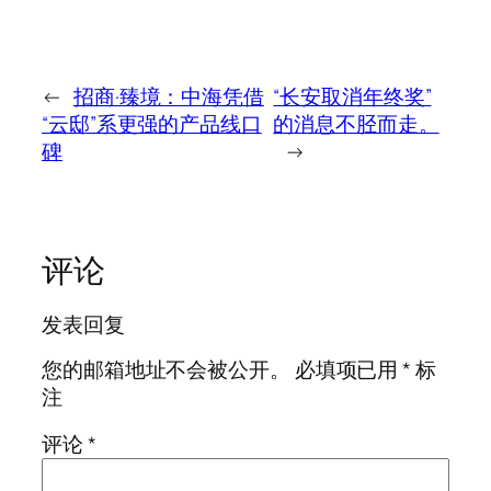
←
招商·臻境：中海凭借
“长安取消年终奖”
“云邸”系更强的产品线口
的消息不胫而走。
碑
→
评论
发表回复
您的邮箱地址不会被公开。
必填项已用
*
标
注
评论
*