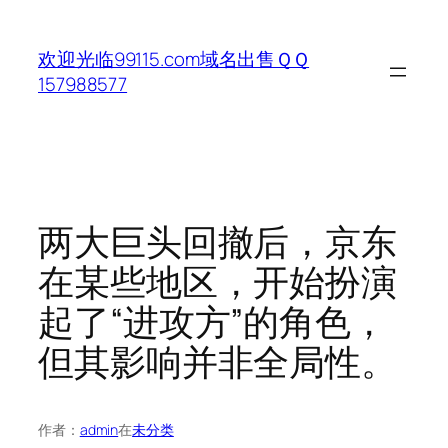
跳
至
欢迎光临99115.com域名出售ＱＱ
内
157988577
容
两大巨头回撤后，京东
在某些地区，开始扮演
起了“进攻方”的角色，
但其影响并非全局性。
作者：
admin
在
未分类