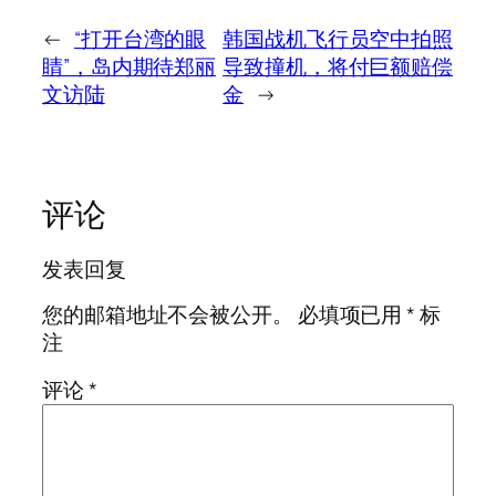
←
“打开台湾的眼
韩国战机飞行员空中拍照
睛”，岛内期待郑丽
导致撞机，将付巨额赔偿
文访陆
金
→
评论
发表回复
您的邮箱地址不会被公开。
必填项已用
*
标
注
评论
*