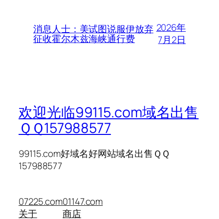
2026年
消息人士：美试图说服伊放弃
征收霍尔木兹海峡通行费
7月2日
欢迎光临99115.com域名出售
ＱＱ157988577
99115.com好域名好网站域名出售ＱＱ
157988577
07225.com
01147.com
关于
商店