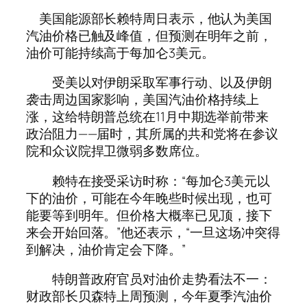
美国能源部长赖特周日表示，他认为美国
汽油价格已触及峰值，但预测在明年之前，
油价可能持续高于每加仑3美元。
受美以对伊朗采取军事行动、以及伊朗
袭击周边国家影响，美国汽油价格持续上
涨，这给特朗普总统在11月中期选举前带来
政治阻力——届时，其所属的共和党将在参议
院和众议院捍卫微弱多数席位。
赖特在接受采访时称：“每加仑3美元以
下的油价，可能在今年晚些时候出现，也可
能要等到明年。但价格大概率已见顶，接下
来会开始回落。”他还表示，“一旦这场冲突得
到解决，油价肯定会下降。”
特朗普政府官员对油价走势看法不一：
财政部长贝森特上周预测，今年夏季汽油价